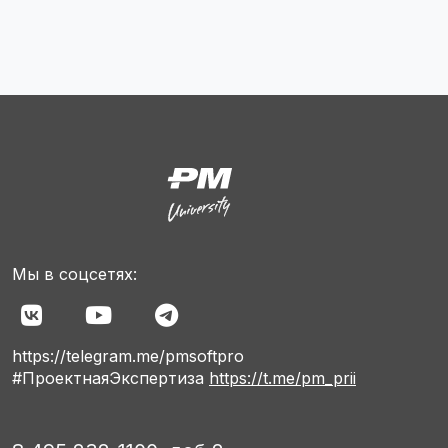
Мы в соцсетях:
https://telegram.me/pmsoftpro
#ПроектнаяЭкспертиза
https://t.me/pm_prii