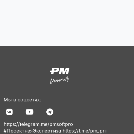
Мы в соцсетях:
https://telegram.me/pmsoftpro
#ПроектнаяЭкспертиза
https://t.me/pm_prii