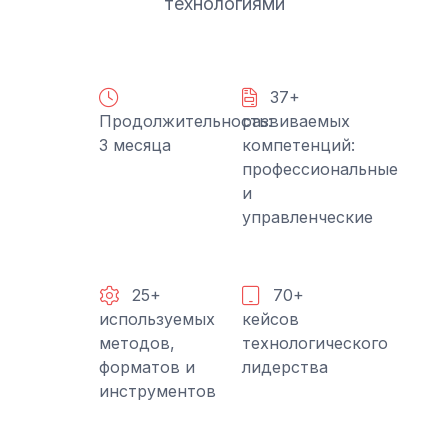
технологиями
37+
Продолжительность:
развиваемых
3 месяца
компетенций:
профессиональные
и
управленческие
25+
70+
используемых
кейсов
методов,
технологического
форматов и
лидерства
инструментов