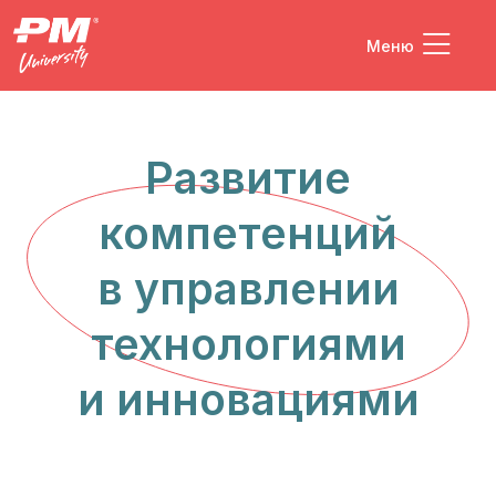
Меню
Развитие
компетенций
в управлении
технологиями
и инновациями