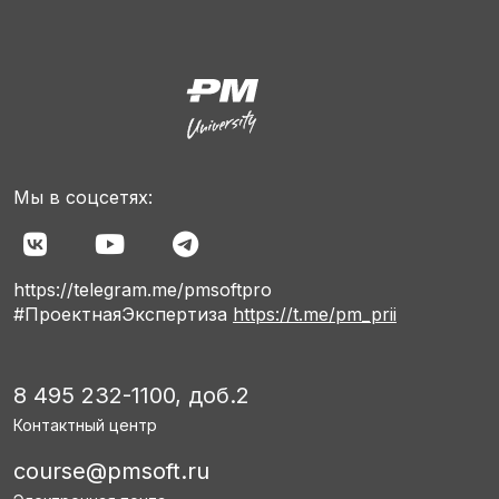
Мы в соцсетях:
https://telegram.me/pmsoftpro
#ПроектнаяЭкспертиза
https://t.me/pm_prii
8 495 232-1100, доб.2
Контактный центр
course@pmsoft.ru