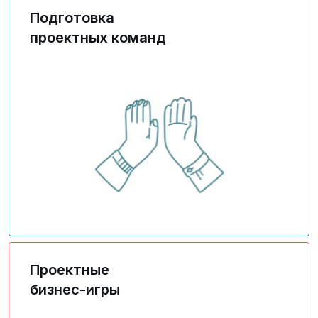
Подготовка
проектных команд
Погружение команд в реальные кейсы
Проектные
бизнес-игры