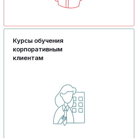
Методологические курсы, работа с ПО
Курсы обучения
корпоративным
клиентам
Кейсовые курсы под нужды бизнеса