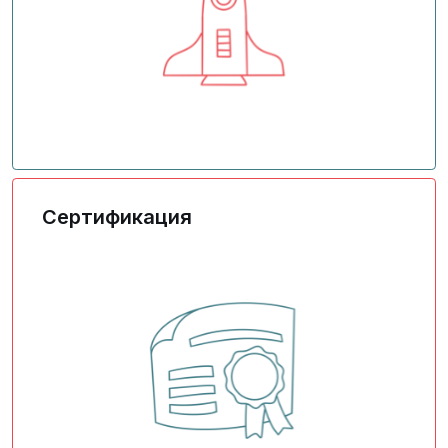
Мероприятия по разработке стратегических
решений
Сертификация