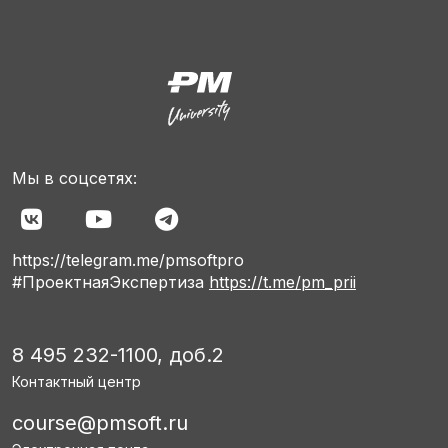
Мы в соцсетях:
https://telegram.me/pmsoftpro
#ПроектнаяЭкспертиза
https://t.me/pm_prii
8 495 232-1100, доб.2
Контактный центр
course@pmsoft.ru