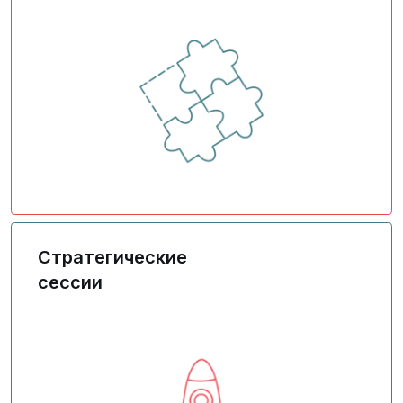
Деловые игры и бизнес-симуляции
Стратегические
сессии