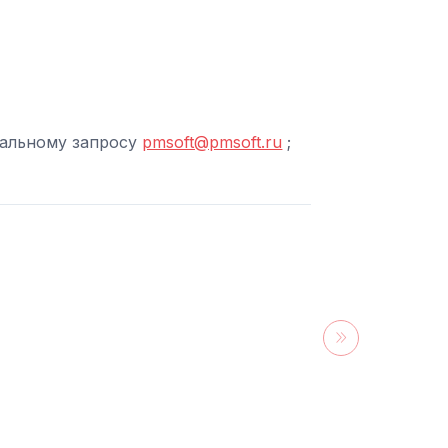
уальному запросу
pmsoft@pmsoft.ru
;