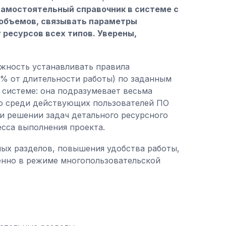
самостоятельный справочник в системе с
 объемов, связывать параметры
 ресурсов всех типов. Уверены,
ожность устанавливать правила
(% от длительности работы) по заданным
 системе: она подразумевает весьма
ко среди действующих пользователей ПО
и решении задач детального ресурсного
сса выполнения проекта.
ых разделов, повышения удобства работы,
енно в режиме многопользовательской