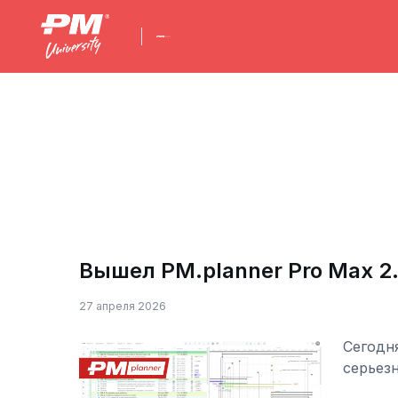
Вышел PM.planner Pro Max 2.
27 апреля 2026
Сегодн
серьез