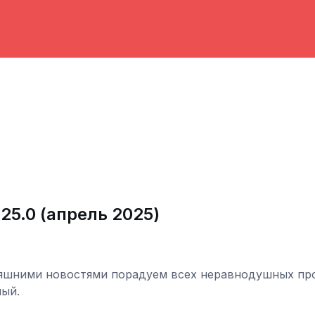
25.0 (апрель 2025)
яшними новостями порадуем всех неравнодушных проф
ный.