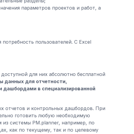
ательные разделы;
значения параметров проектов и работ, а
 потребность пользователей. С Excel
я доступной для них абсолютно бесплатной
ы данных для отчетности,
и дашбордами в специализированной
ых отчетов и контрольных дашбордов. При
тельно готовить любую необходимую
 из системы PM.planner, например, по
х, как по текущему, так и по целевому