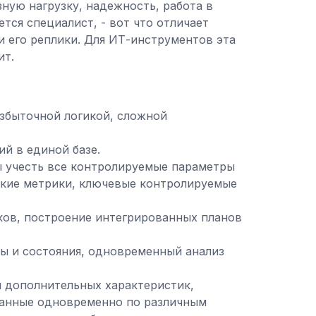
ную нагрузку, надежность, работа в
тся специалист, - вот что отличает
 его реплики. Для ИТ-инструментов эта
ит.
избыточной логикой, сложной
ий в единой базе.
ы учесть все контролируемые параметры
ские метрики, ключевые контролируемые
ов, построение интегрированных планов
ты и состояния, одновременный анализ
я дополнительных характеристик,
данные одновременно по различным