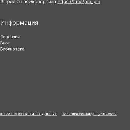
#ПроектнаяЭкспертиза
https://t.me/pm_prii
Информация
Лицензии
Блог
Библиотека
ботки персональных данных
Политика конфиденциальности