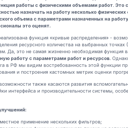
нкция работы с физическими объемами работ
.
Это 
ностью назначать на работу несколько физических
ского объема с параметрами назначенных на работу
сионалы это оценят.
реализована функция «кривые распределения» - возм
деления ресурсного количества на выбранных точках 
ам. Да, это не самая жизненно необходимая функция в
ную работу с параметрами работ и ресурсов
. Одна
era в РФ мы видим востребованность этой функции пр
ования и построения кастомных метрик оценки прогре
возможности также касаются развития вспомогательн
йки интерфейса и производительности системы, особ
.
улучшений:
местное применение нескольких фильтров;