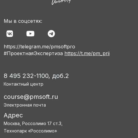
Мы в соцсетях:
https://telegram.me/pmsoftpro
#ПроектнаяЭкспертиза
https://t.me/pm_prii
8 495 232-1100, доб.2
Контактный центр
course@pmsoft.ru
Электронная почта
Адрес
Москва, Россолимо 17 ст.3,
Технопарк «Россолимо»