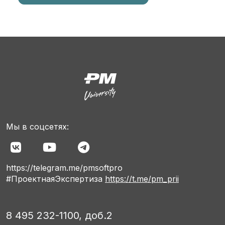
Мы в соцсетях:
https://telegram.me/pmsoftpro
#ПроектнаяЭкспертиза
https://t.me/pm_prii
8 495 232-1100, доб.2