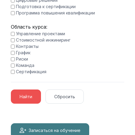
Цифровые решения
Подготовка к сертификации
Программа повышения квалификации
Область курса:
Управление проектами
Стоимостной инжиниринг
Контракты
График
Риски
Команда
Сертификация
Найти
Сбросить
Записаться на обучение