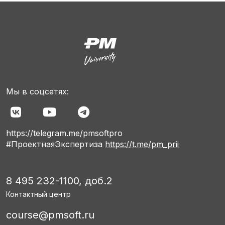
Мы в соцсетях:
https://telegram.me/pmsoftpro
#ПроектнаяЭкспертиза
https://t.me/pm_prii
8 495 232-1100, доб.2
Контактный центр
course@pmsoft.ru