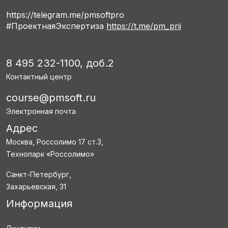
https://telegram.me/pmsoftpro
#ПроектнаяЭкспертиза
https://t.me/pm_prii
8 495 232-1100, доб.2
Контактный центр
course@pmsoft.ru
Электронная почта
Адрес
Москва, Россолимо 17 ст.3,
Технопарк «Россолимо»
Санкт-Петербург,
Захарьевская, 31
Информация