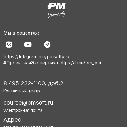
Мы в соцсетях:
https://telegram.me/pmsoftpro
#ПроектнаяЭкспертиза
https://t.me/pm_prii
8 495 232-1100, доб.2
Контактный центр
course@pmsoft.ru
Электронная почта
Адрес