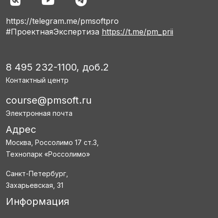
https://telegram.me/pmsoftpro
#ПроектнаяЭкспертиза
https://t.me/pm_prii
8 495 232-1100, доб.2
Контактный центр
course@pmsoft.ru
Электронная почта
Адрес
Москва, Россолимо 17 ст.3,
Технопарк «Россолимо»
Санкт-Петербург,
Захарьевская, 31
Информация