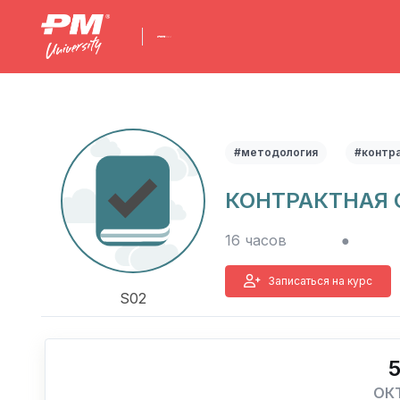
#методология
#контр
КОНТРАКТНАЯ 
16 часов
●
Записаться на курс
S02
ОК