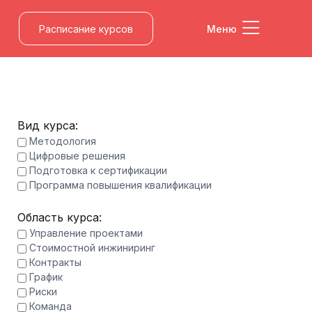
Расписание курсов
Меню
Вид курса:
Методология
Цифровые решения
Подготовка к сертификации
Программа повышения квалификации
Область курса:
Управление проектами
Стоимостной инжиниринг
Контракты
График
Риски
Команда