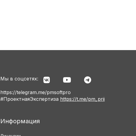
Мы в соцсетях:
https://telegram.me/pmsoftpro
#ПроектнаяЭкспертиза
https://t.me/pm_prii
Информация
Лицензии