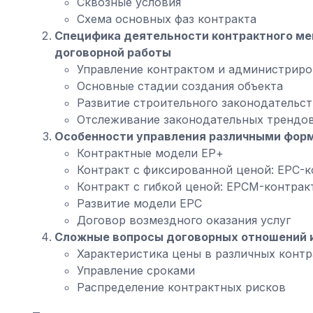
Сквозные условия
Схема основных фаз контракта
Специфика деятельности контрактного ме
договорной работы
Управление контрактом и администриро
Основные стадии создания объекта
Развитие строительного законодательст
Отслеживание законодательных трендов 
Особенности управления различными фор
Контрактные модели ЕР+
Контракт с фиксированной ценой: EPC-к
Контракт с гибкой ценой: EPCM-контрак
Развитие модели EPC
Договор возмездного оказания услуг
Сложные вопросы договорных отношений и
Характеристика цены в различных конт
Управление сроками
Распределение контрактных рисков