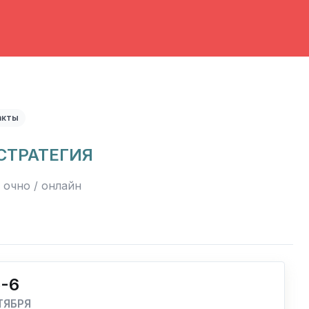
акты
СТРАТЕГИЯ
очно / онлайн
5-6
ТЯБРЯ