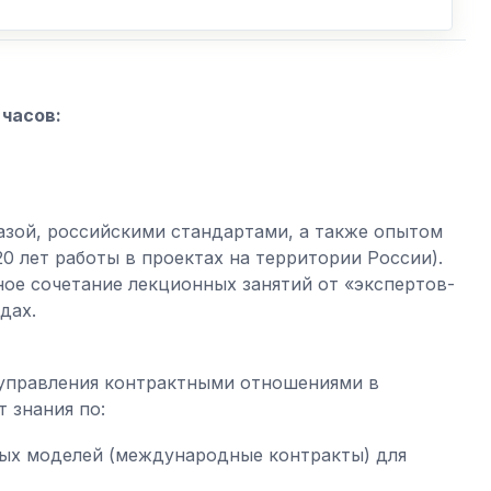
часов:
азой, российскими стандартами, а также опытом
 лет работы в проектах на территории России).
ое сочетание лекционных занятий от «экспертов-
дах.
управления контрактными отношениями в
 знания по:
ных моделей (международные контракты) для