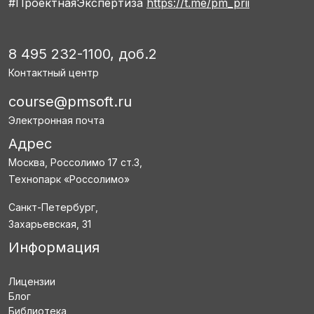
#ПроектнаяЭкспертиза
https://t.me/pm_prii
8 495 232-1100, доб.2
Контактный центр
course@pmsoft.ru
Электронная почта
Адрес
Москва, Россолимо 17 ст.3,
Технопарк «Россолимо»
Санкт-Петербург,
Захарьевская, 31
Информация
Лицензии
Блог
Библиотека