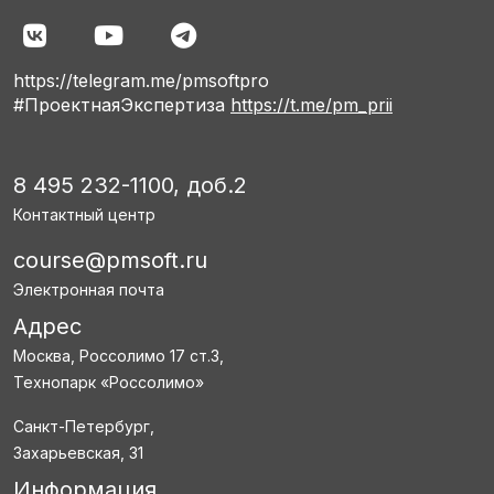
https://telegram.me/pmsoftpro
#ПроектнаяЭкспертиза
https://t.me/pm_prii
8 495 232-1100, доб.2
Контактный центр
course@pmsoft.ru
Электронная почта
Адрес
Москва, Россолимо 17 ст.3,
Технопарк «Россолимо»
Санкт-Петербург,
Захарьевская, 31
Информация