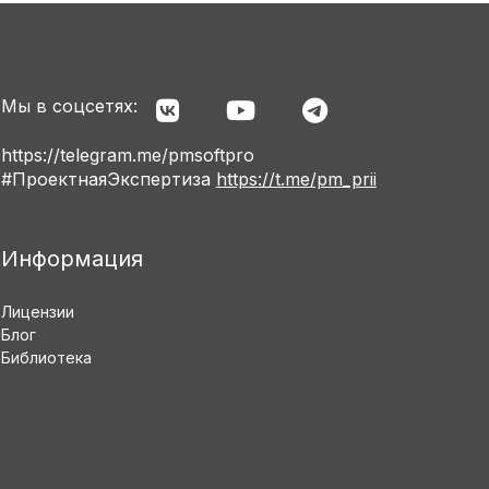
Мы в соцсетях:
https://telegram.me/pmsoftpro
#ПроектнаяЭкспертиза
https://t.me/pm_prii
Информация
Лицензии
Блог
Библиотека