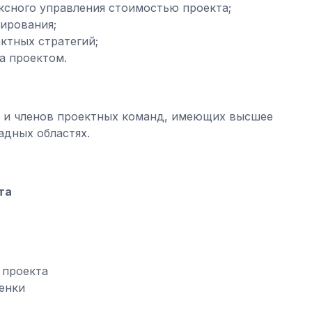
ксного управления стоимостью проекта;
ирования;
ктных стратегий;
а проектом.
в и членов проектных команд, имеющих высшее
адных областях.
та
 проекта
енки