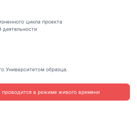
изненного цикла проекта
й деятельности
го Университетом образца.
е проводится в режиме живого времени