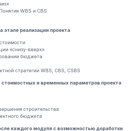
низ»
 Понятия WBS и CBS
а этапе реализации проекта
 стоимости
ции «снизу-вверх»
ировании бюджета
ктной стратегии WBS, CBS, CSBS
оз стоимостных и временных параметров проекта
вершения строительства
оектного бюджета
осле каждого модуля с возможностью доработки