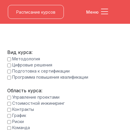
Расписание курсов
Меню
Вид курса:
Методология
Цифровые решения
Подготовка к сертификации
Программа повышения квалификации
Область курса:
Управление проектами
Стоимостной инжиниринг
Контракты
График
Риски
Команда