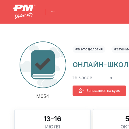
#методология
#стоим
ОНЛАЙН-ШКОЛ
16 часов
●
Записаться на курс
М054
13-16
ИЮЛЯ
ОК