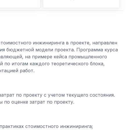
стоимостного инжиниринга в проекте, направлен
ия бюджетной модели проекта. Программа курса
тавляющей, на примере кейса промышленного
й по итогам каждого теоретического блока,
нтацией работ.
атрат по проекту с учетом текущего состояния.
по оценке затрат по проекту.
рактиках стоимостного инжиниринга;