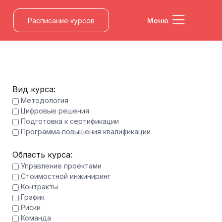
Расписание курсов
Меню
Вид курса:
Методология
Цифровые решения
Подготовка к сертификации
Программа повышения квалификации
Область курса:
Управление проектами
Стоимостной инжиниринг
Контракты
График
Риски
Команда