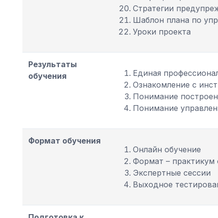
Стратегии предупреж
Шаблон плана по уп
Уроки проекта
Результаты
Единая профессионал
обучения
Ознакомление с инс
Понимание построен
Понимание управлен
Формат обучения
Онлайн обучение
Формат – практикум 
Экспертные сессии
Выходное тестирова
Подготовка к