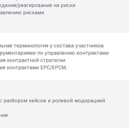
дения/реагирования на риски
равлению рисками
ьная терминология у состава участников
трументариями по управлению контрактами
ия контрактной стратегии
ия контрактами ЕРС/ЕРСМ.
с разбором кейсов и ролевой модерацией
ние