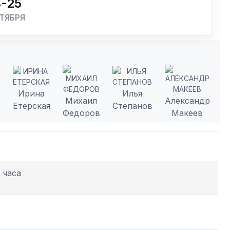
3-25
ТЯБРЯ
Ирина
Илья
а
Михаил
Александр
Етерская
Степанов
о
Федоров
Макеев
 часа