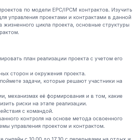
 проектов по модели EPC/IPCM контрактов. Изучить
ля управления проектами и контрактами в данной
в жизненного цикла проекта, основные структуры
рактом.
ировать план реализации проекта с учетом его
ных сторон и окружения проекта.
 поймете задачи, которые решают участники на
ии, механизмах её формирования и в том, какие
изить риски на этапе реализации.
ействия с командой.
анного контроля на основе метода освоенного
емы управления проектом и контрактом.
е онлайн с 10.00 до 17.30 с перерывами на отдых и