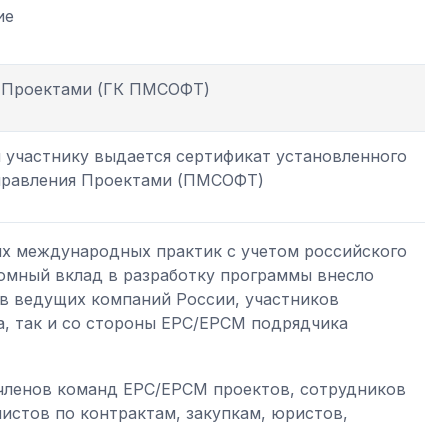
ие
я Проектами (ГК ПМСОФТ)
я участнику выдается сертификат установленного
правления Проектами (ПМСОФТ)
х международных практик с учетом российского
омный вклад в разработку программы внесло
в ведущих компаний России, участников
а, так и со стороны ЕРС/ЕРСМ подрядчика
 членов команд ЕРС/ЕРСМ проектов, сотрудников
истов по контрактам, закупкам, юристов,