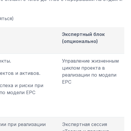
яться)
Экспертный блок
(опционально)
екты.
Управление жизненным
циклом проекта в
ектов и активов.
реализации по модели
EPC
спеха и риски при
 по модели EPC
гии при реализации
Экспертная сессия