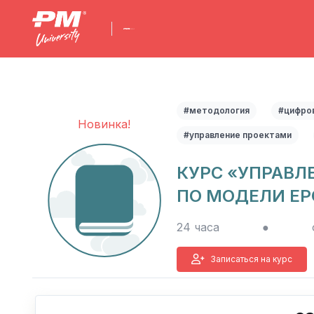
#методология
#цифро
Новинка!
#управление проектами
КУРС «УПРАВЛ
ПО МОДЕЛИ EP
24 часа
●
Записаться на курс