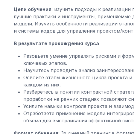
Цели обучения
: изучить подходы к реализации
лучшие практики и инструменты, применяемые д
модели. Изучить особенности реализации этапо
и системы кодов для управления проектом/конт
В результате прохождения курса
Разовьете умение управлять рисками и форм
ключевых этапов.
Научитесь проводить анализ заинтересован
Освоите этапы жизненного цикла проекта и
каждом из них.
Разберетесь в понятии контрактной стратег
проработки на ранних стадиях позволяют сн
Усилите навыки контроля проекта и взаимод
Отработаете применение модели интегриров
объема для выстраивания эффективной сист
Формат обучения
: 3х дневный тренинг в формат