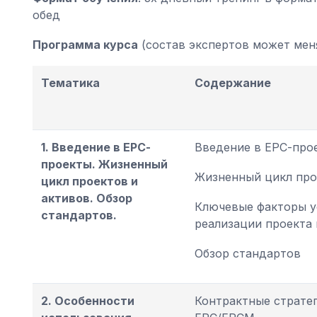
обед
Программа курса
(состав экспертов может мен
Тематика
Содержание
1. Введение в ЕРС-
Введение в ЕРС-про
проекты. Жизненный
Жизненный цикл про
цикл проектов и
активов. Обзор
Ключевые факторы у
стандартов.
реализации проекта
Обзор стандартов
2. Особенности
Контрактные страте