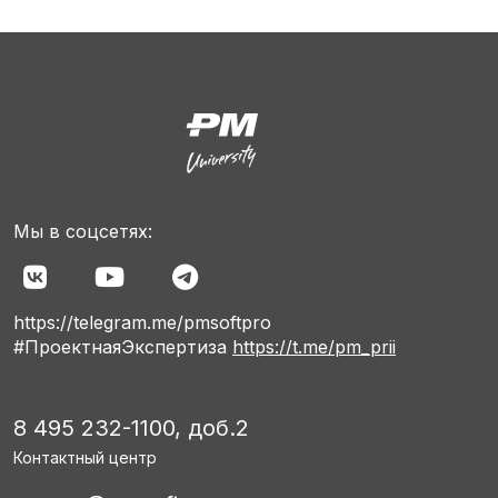
Мы в соцсетях:
https://telegram.me/pmsoftpro
#ПроектнаяЭкспертиза
https://t.me/pm_prii
8 495 232-1100, доб.2
Контактный центр