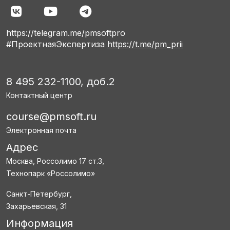
https://telegram.me/pmsoftpro
#ПроектнаяЭкспертиза
https://t.me/pm_prii
8 495 232-1100, доб.2
Контактный центр
course@pmsoft.ru
Электронная почта
Адрес
Москва, Россолимо 17 ст.3,
Технопарк «Россолимо»
Санкт-Петербург,
Захарьевская, 31
Информация