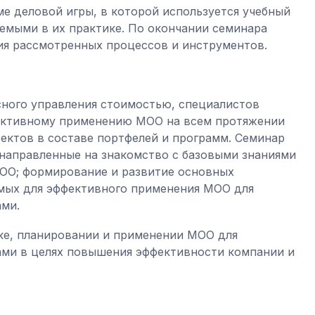
ме деловой игры, в которой используется учебный
аемыми в их практике. По окончании семинара
ия рассмотренных процессов и инструментов.
сного управления стоимостью, специалистов
фективному применению МОО на всем протяжении
оектов в составе портфелей и программ. Семинар
направленные на знакомство с базовыми знаниями
МОО; формирование и развитие основных
мых для эффективного применения МОО для
ами.
ке, планировании и применении МОО для
ами в целях повышения эффективности компании и