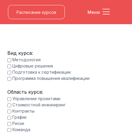
Расписание курсов
Меню
Вид курса:
Методология
Цифровые решения
Подготовка к сертификации
Программа повышения квалификации
Область курса:
Управление проектами
Стоимостной инжиниринг
Контракты
График
Риски
Команда