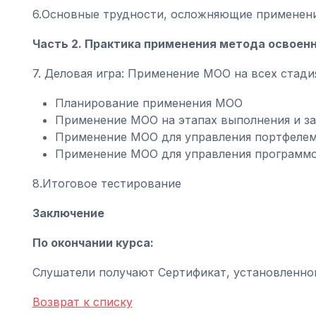
6.Основные трудности, осложняющие примене
Часть 2. Практика применения метода освоен
7. Деловая игра: Применение МОО на всех стади
Планирование применения МОО
Применение МОО на этапах выполнения и з
Применение МОО для управления портфелем
Применение МОО для управления программо
8.Итоговое тестирование
Заключение
По окончании курса:
Слушатели получают Сертификат, установленно
Возврат к списку