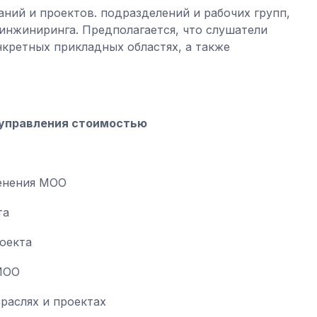
ний и проектов. подразделений и рабочих групп,
инжиниринга. Предполагается, что слушатели
кретных прикладных областях, а также
 управления стоимостью
менения МОО
та
оекта
МОО
раслях и проектах