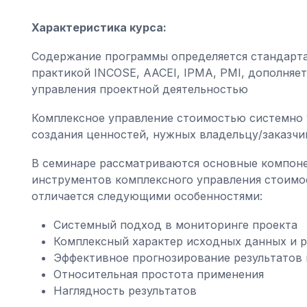
Характеристика курса:
Содержание программы определяется стандарта
практикой INCOSE, AACEI, IPMA, PMI, дополняе
управления проектной деятельностью
Комплексное управление стоимостью системно 
создания ценностей, нужных владельцу/заказчик
В семинаре рассматриваются основные компоне
инструментов комплексного управления стоимо
отличается следующими особенностями:
Системный подход в мониторинге проекта
Комплексный характер исходных данных и р
Эффективное прогнозирование результатов 
Относительная простота применения
Наглядность результатов