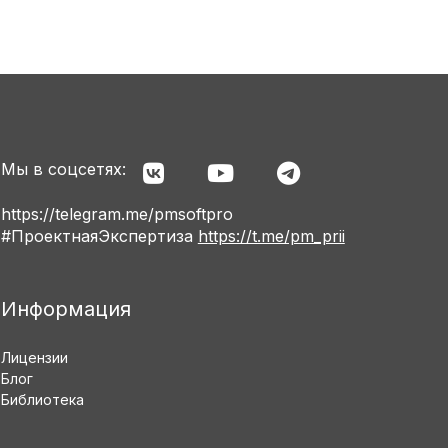
Мы в соцсетях:
https://telegram.me/pmsoftpro
#ПроектнаяЭкспертиза
https://t.me/pm_prii
Информация
Лицензии
Блог
Библиотека