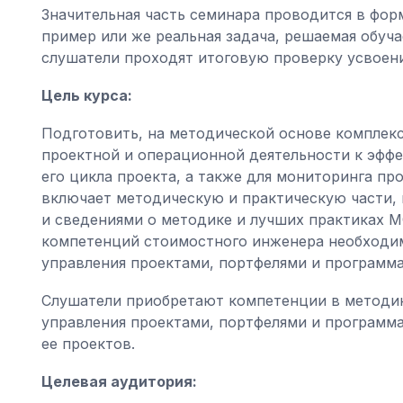
Значительная часть семинара проводится в фор
пример или же реальная задача, решаемая обуч
слушатели проходят итоговую проверку усвоен
Цель курса:
Подготовить, на методической основе комплек
проектной и операционной деятельности к эф
его цикла проекта, а также для мониторинга пр
включает методическую и практическую части, 
и сведениями о методике и лучших практиках 
компетенций стоимостного инженера необходи
управления проектами, портфелями и программ
Слушатели приобретают компетенции в методи
управления проектами, портфелями и программ
ее проектов.
Целевая аудитория: