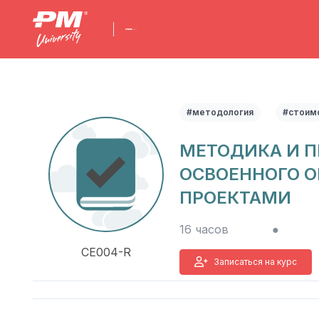
#методология
#стоим
МЕТОДИКА И 
ОСВОЕННОГО О
ПРОЕКТАМИ
16 часов
●
CE004-R
Записаться на курс