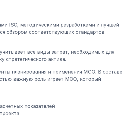
ми ISO, методическими разработками и лучшей
тся обзором соответствующих стандартов
учитывает все виды затрат, необходимых для
у стратегического актива.
нты планирования и применения МОО. В составе
стью важную роль играет МОО, который
асчетных показателей
проекта