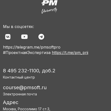
Мы в соцсетях:
https://telegram.me/pmsoftpro
#ПроектнаяЭкспертиза
https://t.me/pm_prii
8 495 232-1100, доб.2
Контактный центр
course@pmsoft.ru
Электронная почта
Адрес
Москва, Россолимо 17 ст.3,