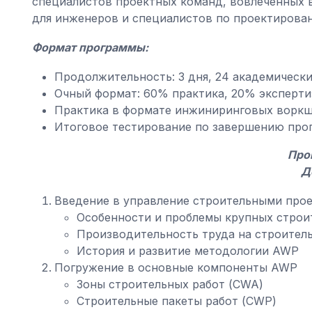
специалистов проектных команд, вовлеченных в
для инженеров и специалистов по проектирова
Формат программы:
Продолжительность: 3 дня, 24 академически
Очный формат: 60% практика, 20% эксперти
Практика в формате инжиниринговых ворк
Итоговое тестирование по завершению про
Про
Д
Введение в управление строительными про
Особенности и проблемы крупных строи
Производительность труда на строител
История и развитие методологии AWP
Погружение в основные компоненты AWP
Зоны строительных работ (CWA)
Строительные пакеты работ (CWP)