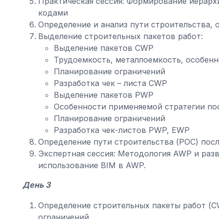
Практическая сессия: Формирование иерарх
кодами
Определение и анализ пути строительства,
Выделение строительных пакетов работ:
Выделение пакетов CWP
Трудоемкость, металлоемкость, особенн
Планирование ограничений
Разработка чек – листа CWP
Выделение пакетов РWP
Особенности применяемой стратегии по
Планирование ограничений
Разработка чек-листов PWP, EWP
Определение пути строительства (POC) пос
Экспертная сессия: Методология AWP и раз
использование BIM в AWP.
День 3
Определение строительных пакеты работ (C
ограничений