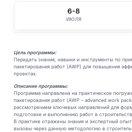
6-8
ИЮЛЯ
Цель программы:
Передать знания, навыки и инструменты по пр
пакетирования работ (AWP) для повышения эфф
проектах.
Описание программы:
Программа направлена на практическое погруж
пакетирования работ (AWP – advanced work pack
рассмотрением ключевых направлений для форм
подготовке и выполнению работ в строительств
В практике отражены знания и экспертный опы
вызовы через данную методологию в строительн