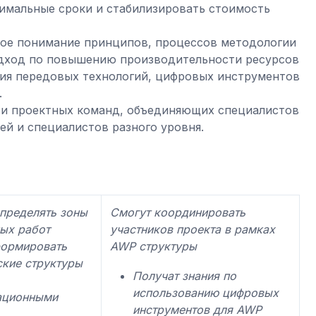
имальные сроки и стабилизировать стоимость
вое понимание принципов, процессов методологии
одход по повышению производительности ресурсов
ния передовых технологий, цифровых инструментов
.
ти проектных команд, объединяющих специалистов
ей и специалистов разного уровня.
пределять зоны
Смогут координировать
ых работ
участников проекта в рамках
формировать
AWP структуры
ские структуры
Получат знания по
использованию цифровых
ационными
инструментов для
AWP