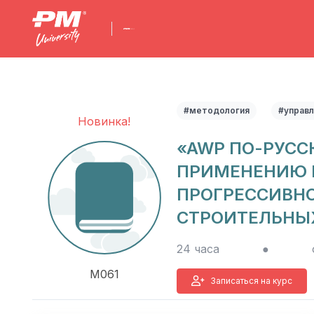
#методология
#управ
Новинка!
«AWP ПО-РУСС
ПРИМЕНЕНИЮ 
ПРОГРЕССИВНО
СТРОИТЕЛЬНЫ
24 часа
●
M061
Записаться на курс