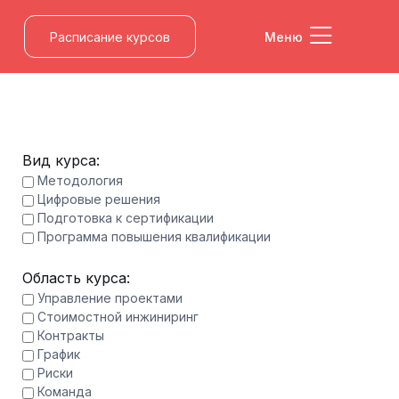
Расписание курсов
Меню
Вид курса:
Методология
Цифровые решения
Подготовка к сертификации
Программа повышения квалификации
Область курса:
Управление проектами
Стоимостной инжиниринг
Контракты
График
Риски
Команда