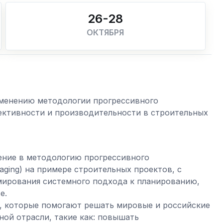
26-28
ОКТЯБРЯ
именению методологии прогрессивного
ективности и производительности в строительных
ение в методологию прогрессивного
aging) на примере строительных проектов, с
ирования системного подхода к планированию,
е.
т, которые помогают решать мировые и российские
ой отрасли, такие как: повышать