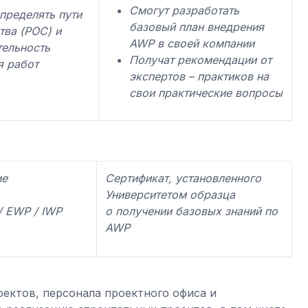
Смогут разработать
пределять пути
базовый план внедрения
тва (POC) и
AWP в своей компании
тельность
Получат рекомендации от
я работ
экспертов – практиков на
свои практические вопросы
ие
Сертификат, установленного
Университетом образца
 EWP / IWP
о получении базовых знаний по
AWP
ектов, персонала проектного офиса и