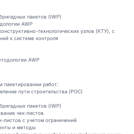
бригадных пакетов (IWP)
одологии AWP
онструктивно-технологических узлов (КТУ), с
ний к системе контроля
методологии AWP
м пакетировании работ:
еление пути строительства (РОС)
бригадных пакетов (IWP)
вание чек-листов
к-листов с учетом ограничений
енты и методы