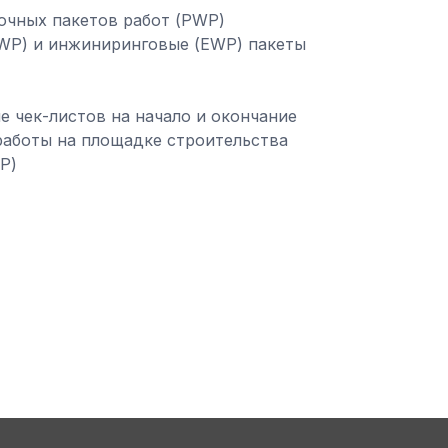
очных пакетов работ (PWP)
PWP) и инжиниринговые (EWP) пакеты
 чек-листов на начало и окончание
работы на площадке строительства
P)