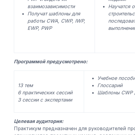
взаимозависимости
Научатся о
Получат шаблоны для
строительс
работы CWA, CWP, IWP,
последова
EWP, PWP
выполнени
Программой предусмотрено:
Учебное пособ
13 тем
Глоссарий
6 практических сессий
Шаблоны CWP /
3 сессии с экспертами
Целевая аудитория:
Практикум предназначен для руководителей про