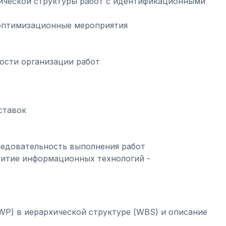
ической структуры работ с идентификационными
 оптимизационные мероприятия
ости организации работ
ставок
ледовательность выполнения работ
витие информационных технологий -
WP) в иерархической структуре (WBS) и описание